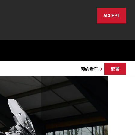
ACCEPT
预约看车
配置