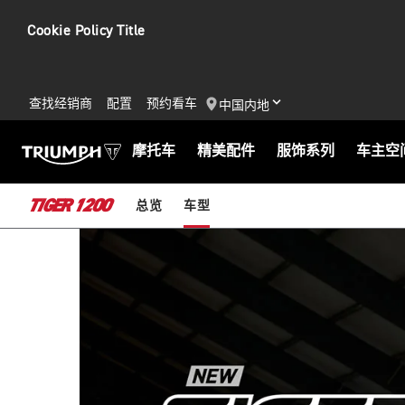
Cookie Policy Title
查找经销商
配置
预约看车
中国内地
摩托车
精美配件
服饰系列
车主空
TIGER 1200
总览
车型