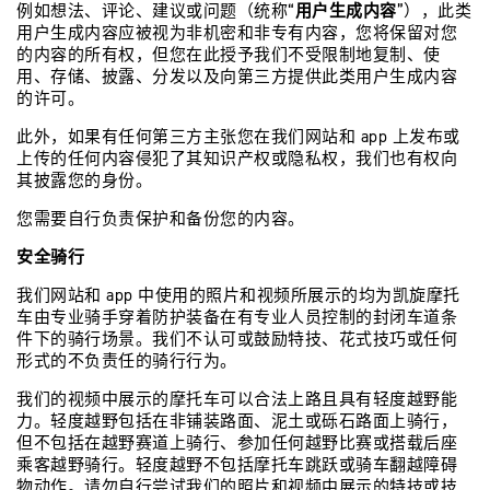
例如想法、评论、建议或问题（统称“
用户生成内容
”），此类
用户生成内容应被视为非机密和非专有内容，您将保留对您
的内容的所有权，但您在此授予我们不受限制地复制、使
用、存储、披露、分发以及向第三方提供此类用户生成内容
的许可。
此外，如果有任何第三方主张您在我们网站和 app 上发布或
上传的任何内容侵犯了其知识产权或隐私权，我们也有权向
其披露您的身份。
您需要自行负责保护和备份您的内容。
安全骑行
我们网站和 app 中使用的照片和视频所展示的均为凯旋摩托
车由专业骑手穿着防护装备在有专业人员控制的封闭车道条
件下的骑行场景。我们不认可或鼓励特技、花式技巧或任何
形式的不负责任的骑行行为。
我们的视频中展示的摩托车可以合法上路且具有轻度越野能
力。轻度越野包括在非铺装路面、泥土或砾石路面上骑行，
但不包括在越野赛道上骑行、参加任何越野比赛或搭载后座
乘客越野骑行。轻度越野不包括摩托车跳跃或骑车翻越障碍
物动作。请勿自行尝试我们的照片和视频中展示的特技或技