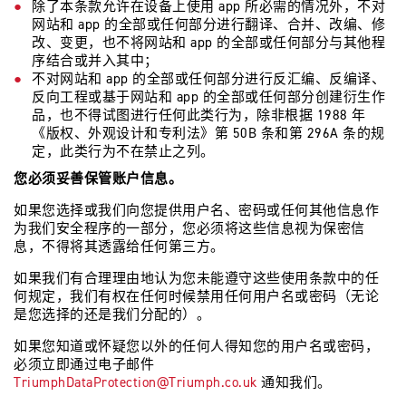
除了本条款允许在设备上使用 app 所必需的情况外，不对
网站和 app 的全部或任何部分进行翻译、合并、改编、修
改、变更，也不将网站和 app 的全部或任何部分与其他程
序结合或并入其中；
不对网站和 app 的全部或任何部分进行反汇编、反编译、
反向工程或基于网站和 app 的全部或任何部分创建衍生作
品，也不得试图进行任何此类行为，除非根据 1988 年
《版权、外观设计和专利法》第 50B 条和第 296A 条的规
定，此类行为不在禁止之列。
您必须妥善保管账户信息。
如果您选择或我们向您提供用户名、密码或任何其他信息作
为我们安全程序的一部分，您必须将这些信息视为保密信
息，不得将其透露给任何第三方。
如果我们有合理理由地认为您未能遵守这些使用条款中的任
何规定，我们有权在任何时候禁用任何用户名或密码（无论
是您选择的还是我们分配的）。
如果您知道或怀疑您以外的任何人得知您的用户名或密码，
必须立即通过电子邮件
TriumphDataProtection@Triumph.co.uk
通知我们。