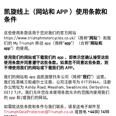
凯旋线上（网站和 APP ）使用条款和
条件
这些使用条款适用于您对我们的官方网站
https://www.triumphmotorcycles.co.uk/（简称“
网站
”）和我
们的 My Triumph 移动 app（简称“
app
”）（合称“
网站和
app
”）的使用。
使用我们的网站或下载我们的 app ，即表示您确认接受这些
使用条款并同意遵守这些条款。如果您不同意这些条款，则
不得使用我们的网站或下载我们的 APP。
我们的网站和 app 由凯旋摩托车公司（简称“
我们
”）运营。
我们在英格兰和威尔士注册，公司注册号为 01735844，注册
办公地址为 Ashby Road, Measham, Swadlincote, Derbyshire,
DE12 7JP。我们允许您在本使用条款允许的范围内使用我们
的 app 和/或我们的网站。
如需就这些条款和条件与我们联系，请发送电子邮件至
TriumphDataProtection@Triumph.co.uk
或致电
+44(0) 1455