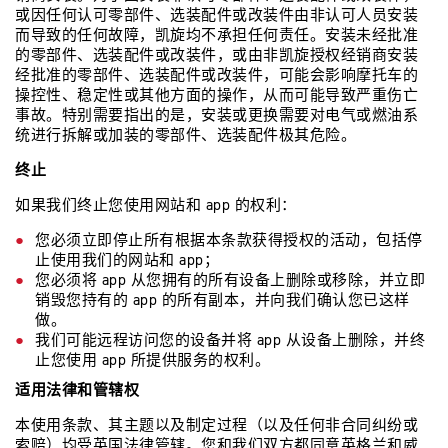
或因任何认可零部件、选装配件或改装件由非认可人员安装
而导致的任何故障，凯旋均不承担任何责任。安装未经批准
的零部件、选装配件或改装件，或由非凯旋授权经销商安装
经批准的零部件、选装配件或改装件，可能会影响摩托车的
操控性、稳定性或其他方面的操作，从而可能导致严重伤亡
事故。特别需要指出的是，安装或更换需要对电气或燃油系
统进行拆解或加装的零部件、选装配件极其危险。
终止
如果我们终止您使用网站和 app 的权利：
您必须立即停止所有根据本条款获得授权的活动，包括停
止使用我们的网站和 app；
您必须将 app 从您拥有的所有设备上删除或移除，并立即
销毁您持有的 app 的所有副本，并向我们确认您已这样
做。
我们可能远程访问您的设备并将 app 从设备上删除，并终
止您使用 app 所提供服务的权利。
适用法律和管辖权
本使用条款、其主题以及制定过程（以及任何非合同纠纷或
索赔）均受英国法律管辖。您和我们双方都同意英格兰和威