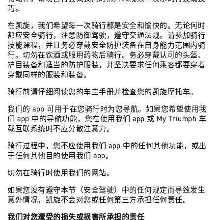
巧。
在凯旋，我们希望每一次骑行都是安全和愉快的。无论何时
都应安全骑行，注意防御驾驶，遵守交通法规。请参加骑行
技能课程，并且务必穿戴安全防护装备在自身能力范围内骑
行。切勿在饮酒或服用药物后骑行。务必穿戴认可的头盔、
护目装备和适当的防护服装，并坚决要求任何乘客都要穿着
穿戴同样的服装和装备。
骑行前请仔细阅读您的车主手册并检查您的凯旋摩托车。
我们的 app 可用于在您骑行时为您导航。如果您希望使用我
们 app 中的导航功能，您在使用我们 app 或 My Triumph 车
载互联系统时不应分散注意力
。
骑行过程中，您不应使用我们 app 中的任何其他功能，或出
于任何其他目的使用我们 app。
切勿在骑行时使用我们的网站。
如果您没有遵守本节（安全驾驶）中的任何规定而导致发生
意外情况，凯旋不会对您或任何第三方承担任何责任。
我们对您遭受的损失或损害所承担的责任