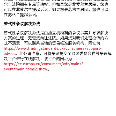
尔士法院拥有专属管辖权，但如果您是北爱尔兰居民，您也
可以在北爱尔兰提起诉讼，如果您是苏格兰居民，您也可以
在苏格兰提起诉讼。
替代性争议解决办法
替代性争议解决办法是由独立机构斟酌争议事实并寻求解决
方案的过程，无需您前往法院。如果您对我们处理投诉的方
式不满意，可以联系当地的贸易标准服务机构，网址为
https://www.tradingstandards.uk/consumers/support-
advice
。此外请注意，可将争议提交至欧盟委员会在线争议解
决平台进行在线解决，该平台的网址为
https://ec.europa.eu/consumers/odr/main/?
event=main.home2.show
。