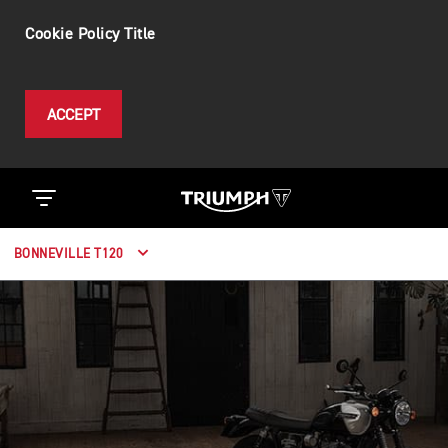
Cookie Policy Title
ACCEPT
BONNEVILLE T120