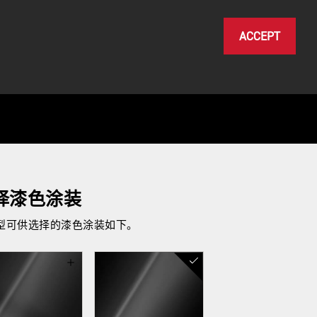
ACCEPT
择漆色涂装
型可供选择的漆色涂装如下。