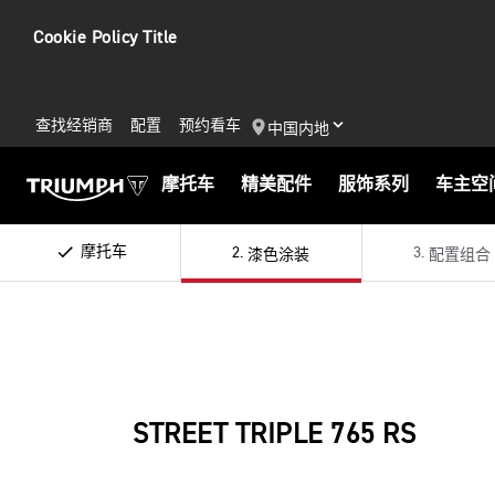
Cookie Policy Title
查找经销商
配置
预约看车
中国内地
摩托车
精美配件
服饰系列
车主空
摩托车
2
.
3
.
漆色涂装
配置组合
STREET TRIPLE 765 RS