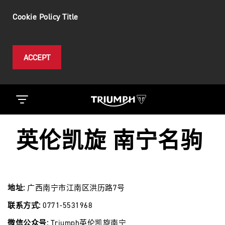
Cookie Policy Title
ACCEPT
英伦凯旋 南宁名驹
地址:
广西南宁市江南区洪历路7号
联系方式:
0771-5531968
微信公众号:
Triumph英伦凯旋南宁