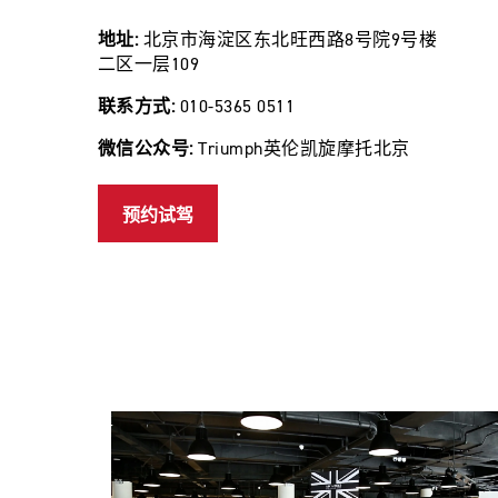
地址:
北京市海淀区东北旺西路8号院9号楼
二区一层109
联系方式:
010-5365 0511
微信公众号:
Triumph英伦凯旋摩托北京
预约试驾