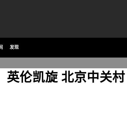
间
发现
英伦凯旋 北京中关村