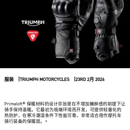
服装
TRIUMPH MOTORCYCLES
23RD 2月 2026
Primaloft® 保暖材料的设计宗旨是在不增加臃肿感的前提下让
骑手保持温暖。它最初为极端环境而开发，可提供轻量化的
热防护，在寒冷潮湿条件下性能可靠，非常适合用作摩托车
骑行装备的保暖层。>