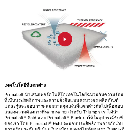
PLAY
เทคโนโลยีที่แตกต่าง
PrimaLoft นำเสนอพอร์ตโฟลิโอเทคโนโลยีฉนวนกันความร้อน
ที่เน้นประสิทธิภาพและความยั่งยืนแบบครบวงจร ผลิตภัณฑ์
แต่ละรุ่นจะมอบการผสมผสานจุดเด่นที่แตกต่างกันไปเพื่อตอบ
สนองความต้องการที่หลากหลาย สำหรับ Triumph เราได้นำ
PrimaLoft® Gold และ PrimaLoft® Black มาใช้ในอุปกรณ์ขับขี่
ของเรา โดย PrimaLoft® Gold จะมอบประสิทธิภาพการกักเก็บ
ความร้อนระดับพรีเมียมในถุงมือมอเตอร์ไซค์ของเรา ในขณะที่