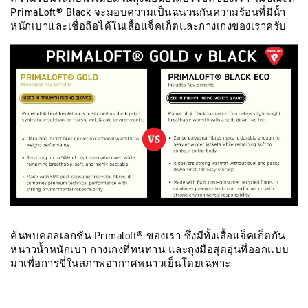
PrimaLoft® Black จะมอบความเป็นฉนวนกันความร้อนที่มีน้ำ
หนักเบาและเชื่อถือได้ในเสื้อแจ็คเก็ตและกางเกงของเราครับ
ค้นพบคอลเลกชัน Primaloft® ของเรา ซึ่งมีทั้งเสื้อแจ็คเก็ตกัน
หนาวน้ำหนักเบา กางเกงที่ทนทาน และถุงมือสุดอุ่นที่ออกแบบ
มาเพื่อการขี่ในสภาพอากาศหนาวเย็นโดยเฉพาะ