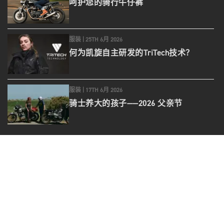
呵护您的骑行牛仔裤
服装 |
25TH 6月 2026
何为凯旋自主研发的TriTech技术？
服装 |
17TH 6月 2026
骑士养大的孩子——2026 父亲节