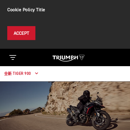
Cookie Policy Title
ACCEPT
全新 TIGER 900