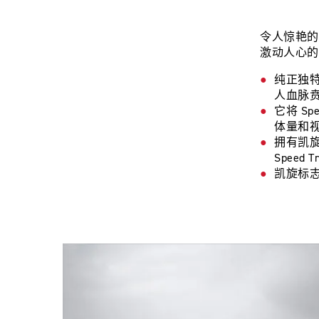
令人惊艳的
激动人心的
纯正独
人血脉
它将 Sp
体量和
拥有凯
Speed T
凯旋标