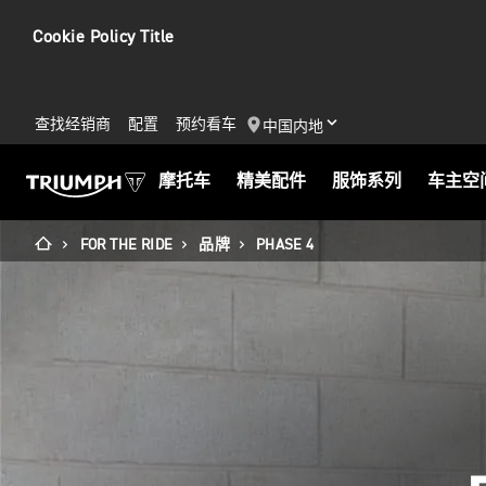
Cookie Policy Title
查找经销商
配置
预约看车
中国内地
摩托车
精美配件
服饰系列
车主空
FOR THE RIDE
品牌
PHASE 4