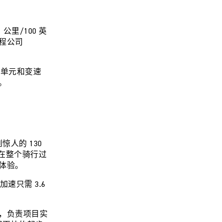
公里/100 英
程公司
机单元和变速
。
到惊人的 130
），在整个骑行过
体验。
速只需 3.6
，负责项目实