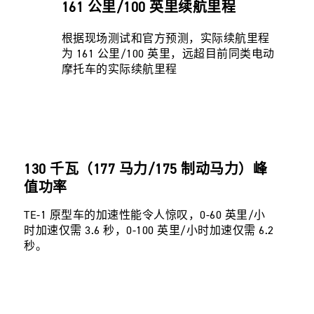
161 公里/100 英里续航里程
根据现场测试和官方预测，实际续航里程
为 161 公里/100 英里，远超目前同类电动
摩托车的实际续航里程
130 千瓦（177 马力/175 制动马力）峰
值功率
TE-1 原型车的加速性能令人惊叹，0-60 英里/小
时加速仅需 3.6 秒，0-100 英里/小时加速仅需 6.2
秒。